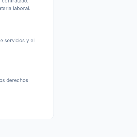
o contratado,
teria laboral.
e servicios y el
ros derechos