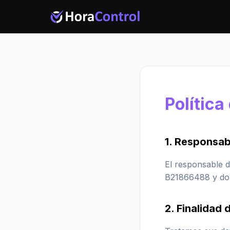
Política
1. Responsab
El responsable d
B21866488 y dom
2. Finalidad 