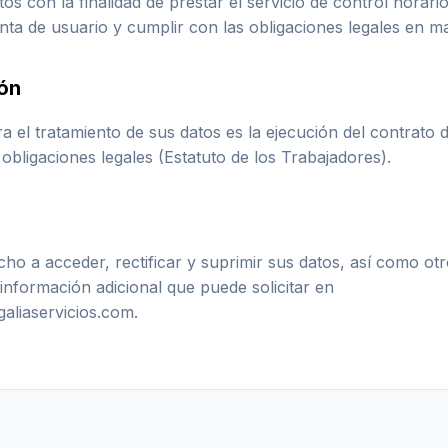
os con la finalidad de prestar el servicio de control horari
nta de usuario y cumplir con las obligaciones legales en ma
ión
a el tratamiento de sus datos es la ejecución del contrato d
obligaciones legales (Estatuto de los Trabajadores).
cho a acceder, rectificar y suprimir sus datos, así como ot
 información adicional que puede solicitar en
aliaservicios.com.