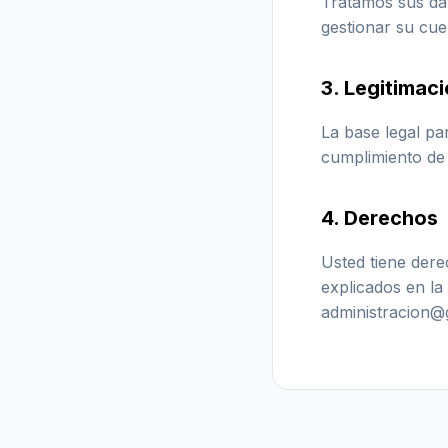
Tratamos sus dat
gestionar su cue
3. Legitimac
La base legal par
cumplimiento de 
4. Derechos
Usted tiene dere
explicados en la
administracion@g